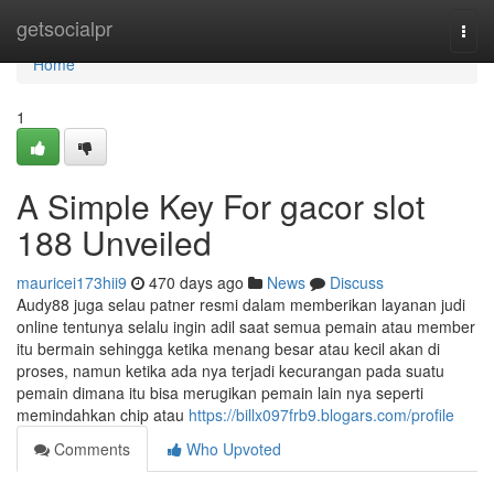
Home
getsocialpr
Togg
navi
Home
1
A Simple Key For gacor slot
188 Unveiled
mauricei173hii9
470 days ago
News
Discuss
Audy88 juga selau patner resmi dalam memberikan layanan judi
online tentunya selalu ingin adil saat semua pemain atau member
itu bermain sehingga ketika menang besar atau kecil akan di
proses, namun ketika ada nya terjadi kecurangan pada suatu
pemain dimana itu bisa merugikan pemain lain nya seperti
memindahkan chip atau
https://billx097frb9.blogars.com/profile
Comments
Who Upvoted