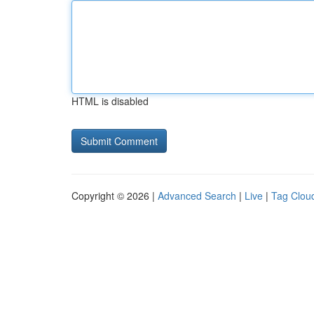
HTML is disabled
Copyright © 2026 |
Advanced Search
|
Live
|
Tag Clou