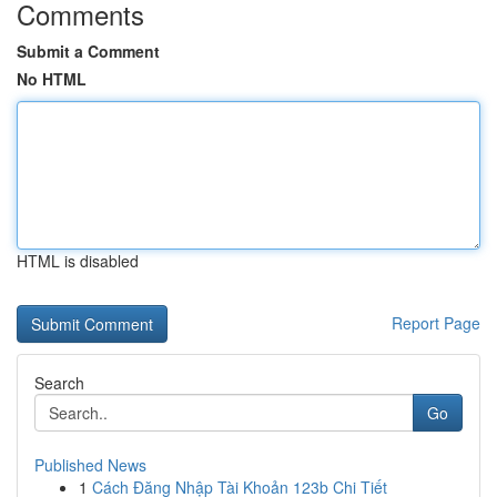
Comments
Submit a Comment
No HTML
HTML is disabled
Report Page
Search
Go
Published News
1
Cách Đăng Nhập Tài Khoản 123b Chi Tiết