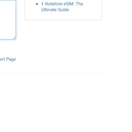
1
Vodafone eSIM: The
Ultimate Guide
ort Page