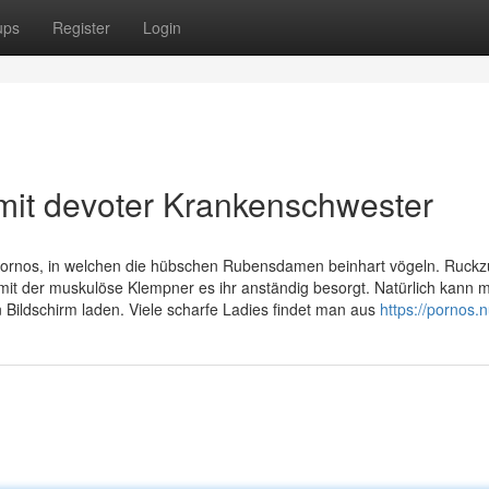
ups
Register
Login
mit devoter Krankenschwester
ornos, in welchen die hübschen Rubensdamen beinhart vögeln. Ruckz
mit der muskulöse Klempner es ihr anständig besorgt. Natürlich kann 
Bildschirm laden. Viele scharfe Ladies findet man aus
https://pornos.n