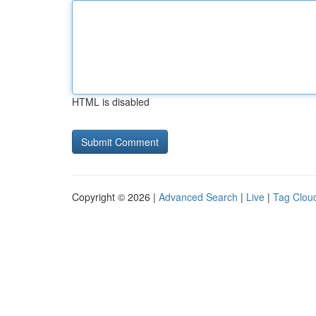
HTML is disabled
Copyright © 2026 |
Advanced Search
|
Live
|
Tag Clou