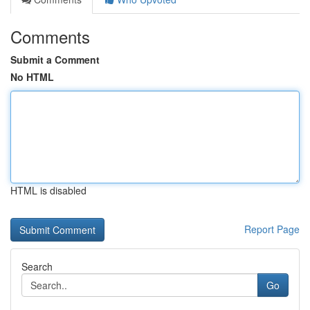
Comments
Submit a Comment
No HTML
HTML is disabled
Report Page
Search
Go