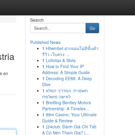
Search
Go
Published News
1
Hitwinbet ฝากถอนไม่มีขั้นต่ำ:
tria
รีวิว เว็บตรง ...
1
Lottotax & Slots
1
How to Find Your IP
Address: A Simple Guide
es en
1
Decoding EE88: A Deep
Dive
1
חשפנית: המדריך המלא
לאישה מושלמת
1
Breitling Bentley Motors
Partnership: A Timeles...
1
88m Casino: Your Ultimate
Guide & Review
1
{24club: Đánh Giá Chi Tiết
& Có Nên Tham Gia? |...