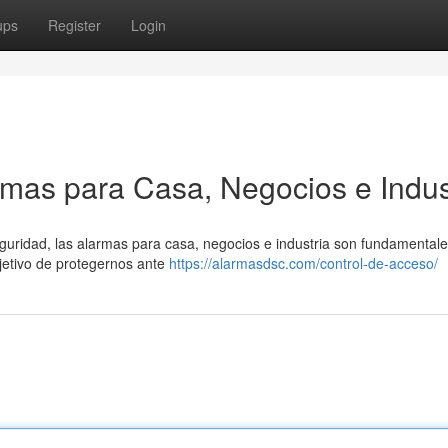
ups
Register
Login
armas para Casa, Negocios e Indus
guridad, las alarmas para casa, negocios e industria son fundamental
bjetivo de protegernos ante
https://alarmasdsc.com/control-de-acceso/