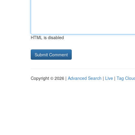
HTML is disabled
Copyright © 2026 |
Advanced Search
|
Live
|
Tag Clou