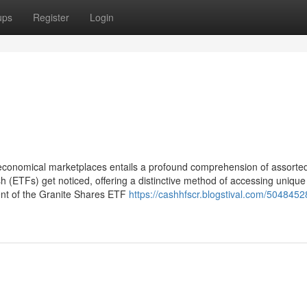
ups
Register
Login
economical marketplaces entails a profound comprehension of assorte
ETFs) get noticed, offering a distinctive method of accessing unique 
nt of the Granite Shares ETF
https://cashhfscr.blogstival.com/5048452