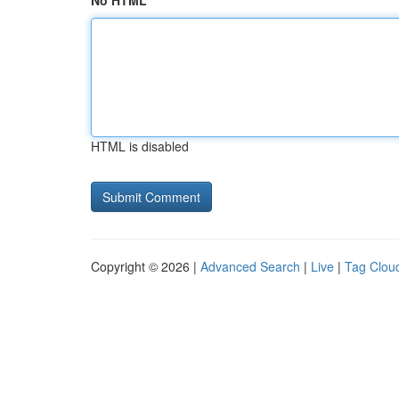
No HTML
HTML is disabled
Copyright © 2026 |
Advanced Search
|
Live
|
Tag Clou